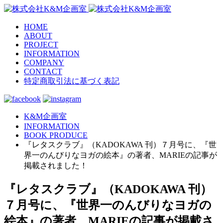
HOME
ABOUT
PROJECT
INFORMATION
COMPANY
CONTACT
特定商取引法に基づく表記
K&M企画室
INFORMATION
BOOK PRODUCE
『レタスクラブ』（KADOKAWA 刊）７月号に、『世
界一のんびりなヨガの絵本』の著者、MARIEの記事が
掲載されました！
『レタスクラブ』（KADOKAWA 刊）
７月号に、『世界一のんびりなヨガの
絵本』の著者、MARIEの記事が掲載さ